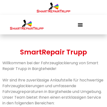
Karosserie Reparatur / Unfall Reparatur
Leasingrückgabe Aufbereitung
SmartRepair Trupp
Willkommen bei der Fahrzeuglackierung von Smart
Repair Trupp in Bargteheide!
Wir sind Ihre zuverlässige Anlaufstelle für hochwertige
Fahrzeuglackierungen und umfassende
Fahrzeugreparaturen in Bargteheide und Umgebung.
Unser Team bietet Ihnen einen erstklassigen Service
in den folgenden Bereichen: