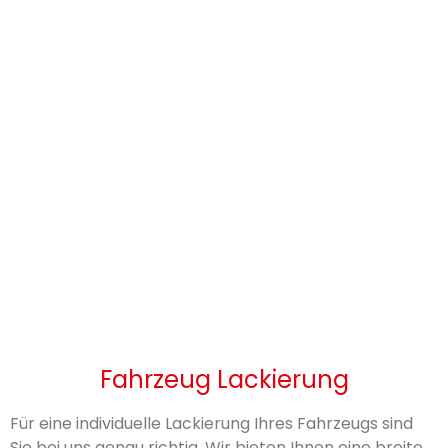
Fahrzeug Lackierung
Für eine individuelle Lackierung Ihres Fahrzeugs sind
Sie bei uns genau richtig. Wir bieten Ihnen eine breite